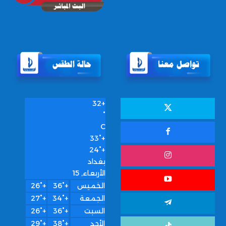
32
+
°
C
33°
+
24°
+
بغداد
الأربعاء, 15
الخميس
+
36°
+
26°
الجمعة
+
34°
+
27°
السبت
+
36°
+
26°
الأحد
+
38°
+
29°