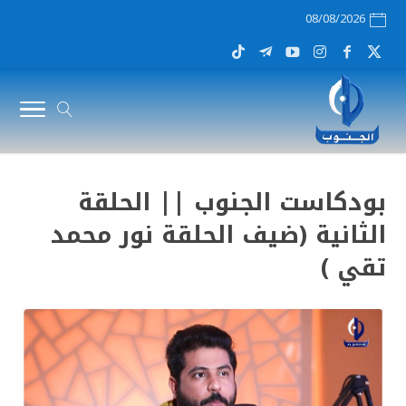
08/08/2026
بودكاست الجنوب || الحلقة
الثانية (ضيف الحلقة نور محمد
تقي )