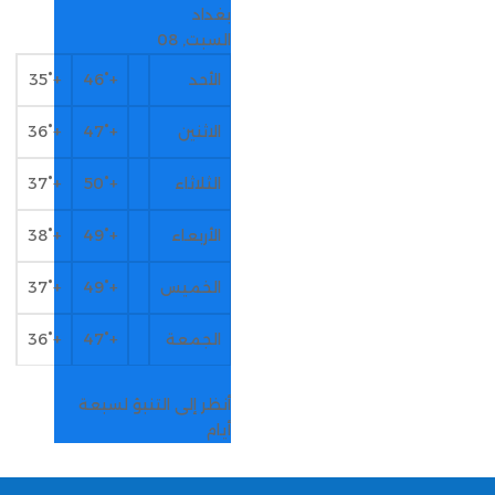
بغداد
السبت, 08
الأحد
+
46°
+
35°
الاثنين
+
47°
+
36°
الثلاثاء
+
50°
+
37°
الأربعاء
+
49°
+
38°
الخميس
+
49°
+
37°
الجمعة
+
47°
+
36°
أنظر إلى التنبؤ لسبعة
أيام